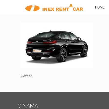
HOME
BMW X4
O NAMA