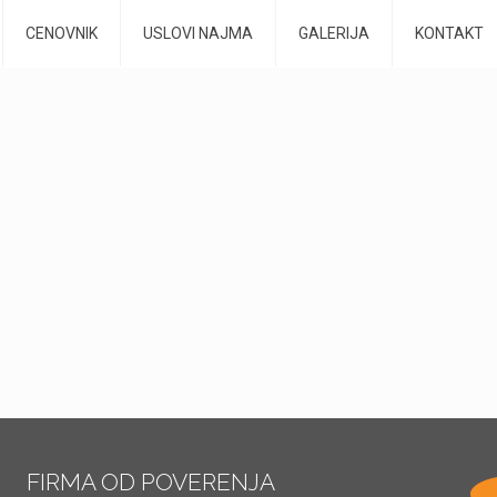
CENOVNIK
USLOVI NAJMA
GALERIJA
KONTAKT
FIRMA OD POVERENJA