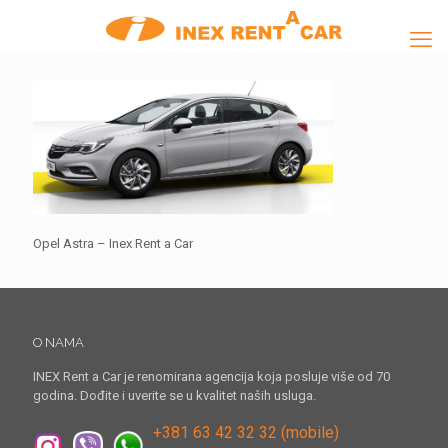
Opel Astra – Inex Rent a Car
O NAMA
INEX Rent a Car je renomirana agencija koja posluje više od 70
godina. Dođite i uverite se u kvalitet naših usluga.
+381 63 42 32 32 (mobile)