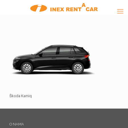
Škoda Kamiq
O NAMA