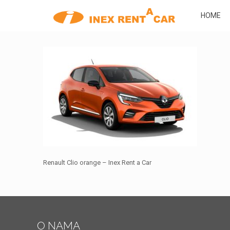
HOME
Renault Clio orange – Inex Rent a Car
O NAMA