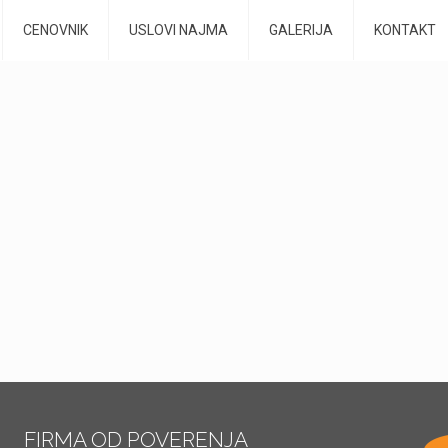
CENOVNIK
USLOVI NAJMA
GALERIJA
KONTAKT
FIRMA OD POVERENJA