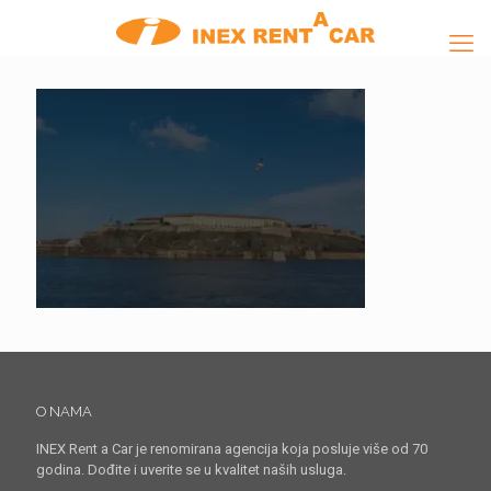
O NAMA
INEX Rent a Car je renomirana agencija koja posluje više od 70
godina. Dođite i uverite se u kvalitet naših usluga.