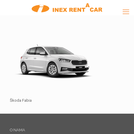
Škoda Fabia
O NAMA